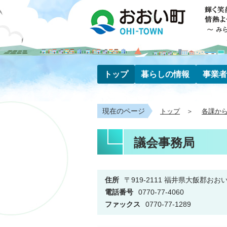
トップ
暮らしの情報
事業者
現在のページ
トップ
各課か
議会事務局
住所
〒919-2111 福井県大飯郡おお
電話番号
0770-77-4060
ファックス
0770-77-1289