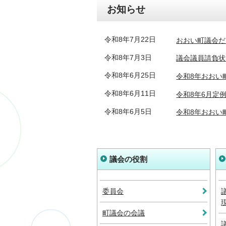
お知らせ
令和8年7月22日
おおい町議会だ
令和8年7月3日
議会議員請負状
令和8年6月25日
令和8年おおい
令和8年6月11日
令和8年6月定
令和8年6月5日
令和8年おおい
議会の役割
委員会
町議会の会議