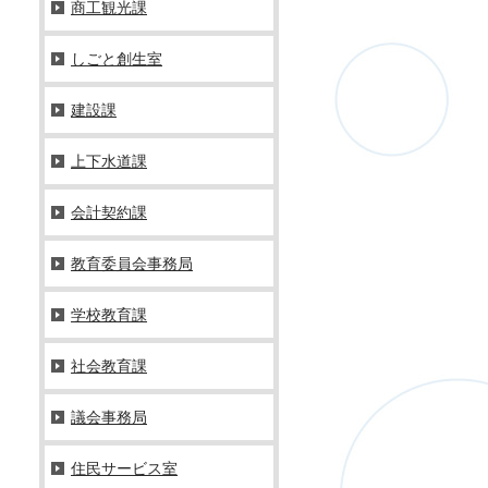
商工観光課
しごと創生室
建設課
上下水道課
会計契約課
教育委員会事務局
学校教育課
社会教育課
議会事務局
住民サービス室