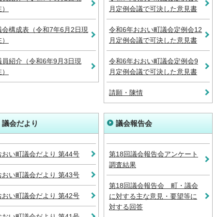
在）
月定例会議で可決した意見書
議会構成表（令和7年6月2日現
令和6年おおい町議会定例会12
在）
月定例会議で可決した意見書
議員紹介（令和6年9月3日現
令和6年おおい町議会定例会9
在）
月定例会議で可決した意見書
請願・陳情
議会だより
議会報告会
おおい町議会だより 第44号
第18回議会報告会アンケート
調査結果
おおい町議会だより 第43号
第18回議会報告会 町・議会
おおい町議会だより 第42号
に対する主な意見・要望等に
対する回答
おおい町議会だより 第41号