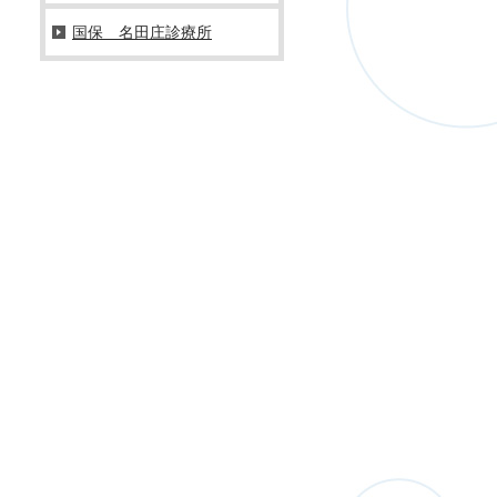
国保 名田庄診療所