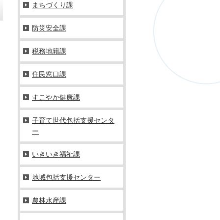
まちづくり課
防災安全課
税務地籍課
住民窓口課
すこやか健康課
子育て世代包括支援センタ
ー
いきいき福祉課
地域包括支援センター
農林水産課