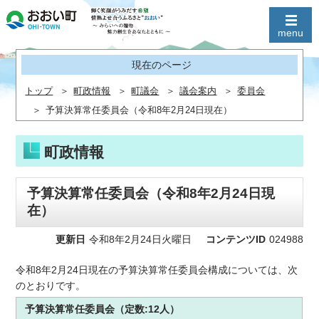
現在のページ
トップ
町政情報
町議会
議会案内
委員会
予算決算常任委員会（令和8年2月24日現在）
町政情報
予算決算常任委員会（令和8年2月24日現
在）
更新日
令和8年2月24日火曜日
コンテンツID
024988
令和8年2月24日現在の予算決算常任委員会構成については、次
のとおりです。
予算決算常任委員会（定数:12人）