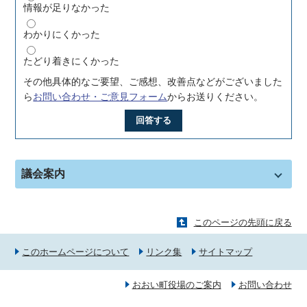
情報が足りなかった
わかりにくかった
たどり着きにくかった
その他具体的なご要望、ご感想、改善点などがございました
ら
お問い合わせ・ご意見フォーム
からお送りください。
回答する
議会案内
このページの先頭に戻る
このホームページについて
リンク集
サイトマップ
おおい町役場のご案内
お問い合わせ