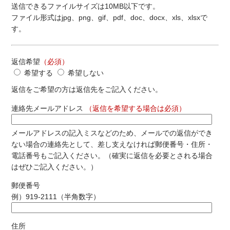
送信できるファイルサイズは10MB以下です。
ファイル形式はjpg、png、gif、pdf、doc、docx、xls、xlsxで
す。
返信希望
（必須）
希望する
希望しない
返信をご希望の方は返信先をご記入ください。
連絡先メールアドレス
（返信を希望する場合は必須）
メールアドレスの記入ミスなどのため、メールでの返信ができ
ない場合の連絡先として、差し支えなければ郵便番号・住所・
電話番号もご記入ください。（確実に返信を必要とされる場合
はぜひご記入ください。）
郵便番号
例）919-2111（半角数字）
住所