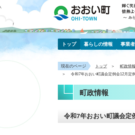
トップ
暮らしの情報
事業者
現在のページ
トップ
町政情
令和7年おおい町議会定例会12月定
町政情報
令和7年おおい町議会定