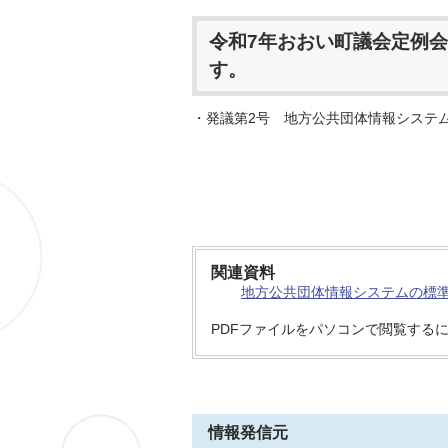
令和7年おおい町議会定例会
す。
・発議第2号 地方公共団体情報システ
関連資料
地方公共団体情報システムの標準化
PDFファイルをパソコンで閲覧する
情報発信元