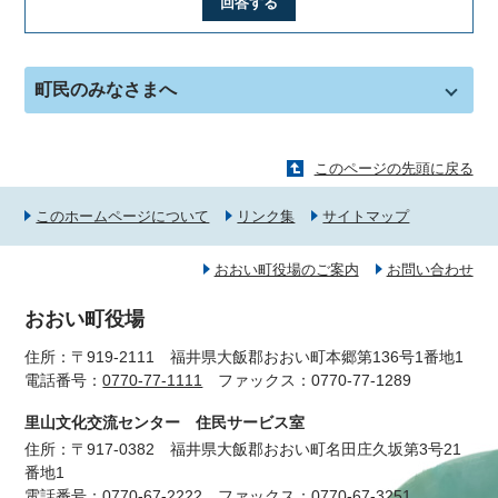
回答する
町民のみなさまへ
このページの先頭に戻る
このホームページについて
リンク集
サイトマップ
おおい町役場のご案内
お問い合わせ
おおい町役場
住所：〒919-2111 福井県大飯郡おおい町本郷第136号1番地1
電話番号：
0770-77-1111
ファックス：0770-77-1289
里山文化交流センター 住民サービス室
住所：〒917-0382 福井県大飯郡おおい町名田庄久坂第3号21
番地1
電話番号：
0770-67-2222
ファックス：0770-67-3251