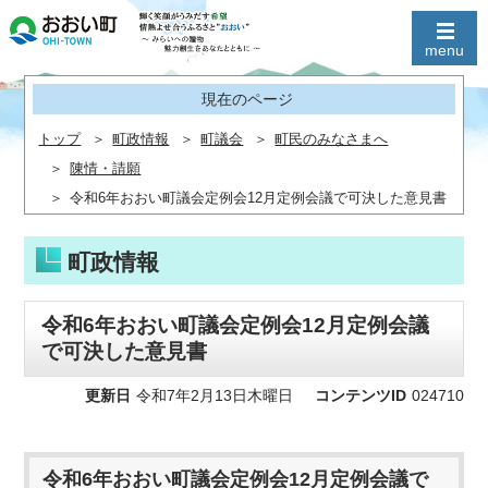
現在のページ
トップ
町政情報
町議会
町民のみなさまへ
陳情・請願
令和6年おおい町議会定例会12月定例会議で可決した意見書
町政情報
令和6年おおい町議会定例会12月定例会議
で可決した意見書
更新日
令和7年2月13日木曜日
コンテンツID
024710
令和6年おおい町議会定例会12月定例会議で