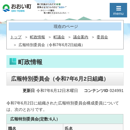
現在のページ
トップ
町政情報
町議会
議会案内
委員会
広報特別委員会（令和7年6月2日組織）
町政情報
広報特別委員会（令和7年6月2日組織）
更新日
令和7年6月12日木曜日
コンテンツID
024991
令和7年6月2日に組織された広報特別委員会構成委員について
は、次のとおりです。
広報特別委員会(定数:6人）
職名
氏名