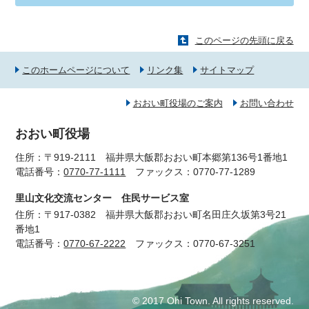
このページの先頭に戻る
このホームページについて
リンク集
サイトマップ
おおい町役場のご案内
お問い合わせ
おおい町役場
住所：〒919-2111 福井県大飯郡おおい町本郷第136号1番地1
電話番号：
0770-77-1111
ファックス：0770-77-1289
里山文化交流センター 住民サービス室
住所：〒917-0382 福井県大飯郡おおい町名田庄久坂第3号21
番地1
電話番号：
0770-67-2222
ファックス：0770-67-3251
© 2017 Ohi Town. All rights reserved.