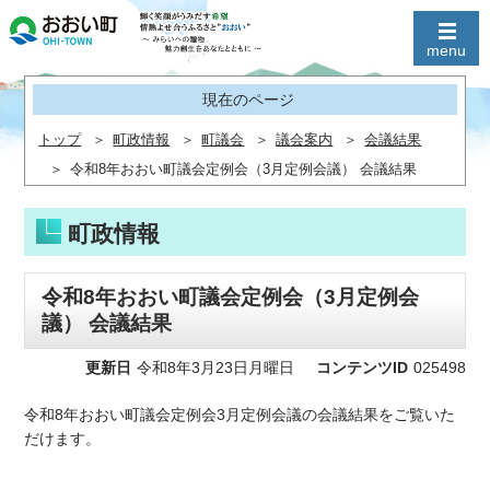
現在のページ
トップ
町政情報
町議会
議会案内
会議結果
令和8年おおい町議会定例会（3月定例会議） 会議結果
町政情報
令和8年おおい町議会定例会（3月定例会
議） 会議結果
更新日
令和8年3月23日月曜日
コンテンツID
025498
令和8年おおい町議会定例会3月定例会議の会議結果をご覧いた
だけます。