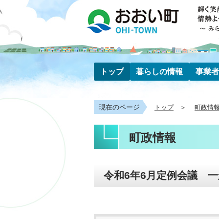
トップ
暮らしの情報
事業者
現在のページ
トップ
町政情
町政情報
令和6年6月定例会議 