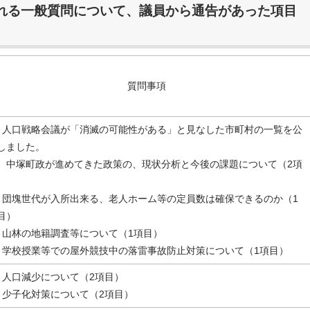
われる一般質問について、議員から通告があった項目
質問事項
．人口戦略会議が「消滅の可能性がある」と見なした市町村の一覧を公
しました。
塚町政が進めてきた政策の、現状分析と今後の課題について（2項
）
．団塊世代が入所出来る、老人ホーム等の定員数は確保できるのか（1
目）
．山林の地籍調査等について（1項目）
．学校授業等での屋外競技中の落雷事故防止対策について（1項目）
．人口減少について（2項目）
．少子化対策について（2項目）