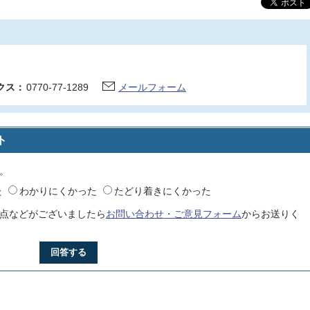
クス：
0770-77-1289
メールフォーム
ト
。
た
わかりにくかった
たどり着きにくかった
点などがございましたら
お問い合わせ・ご意見フォーム
からお送りく
回答する