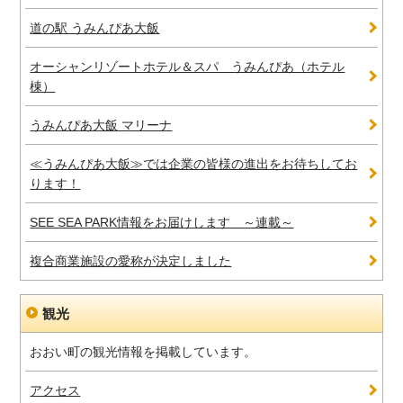
道の駅 うみんぴあ大飯
オーシャンリゾートホテル＆スパ うみんぴあ（ホテル
棟）
うみんぴあ大飯 マリーナ
≪うみんぴあ大飯≫では企業の皆様の進出をお待ちしてお
ります！
SEE SEA PARK情報をお届けします ～連載～
複合商業施設の愛称が決定しました
観光
おおい町の観光情報を掲載しています。
アクセス