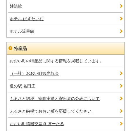
妙法館
ホテル ぱすたいむ
ホテル流星館
特産品
おおい町の特産品に関する情報を掲載しています。
（一社）おおい町観光協会
道の駅 名田庄
ふるさと納税 寄附実績と寄附者の公表について
ふるさと納税でおおい町を応援してください
おおい町情報交差点 ぽーたる