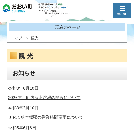
現在のページ
トップ
観光
観光
お知らせ
令和8年6月10日
2026年 町内海水浴場の開設について
令和8年3月16日
ＪＲ若狭本郷駅の営業時間変更について
令和5年6月8日