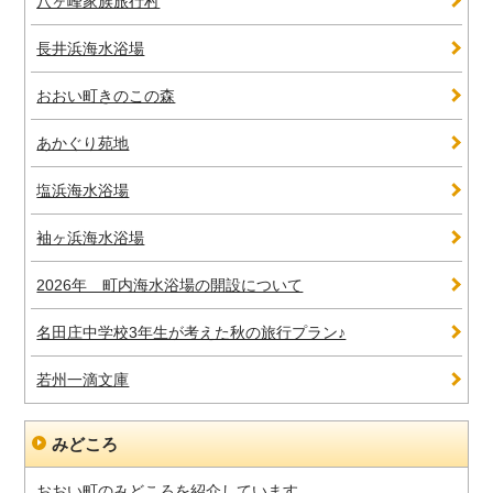
八ヶ峰家族旅行村
長井浜海水浴場
おおい町きのこの森
あかぐり苑地
塩浜海水浴場
袖ヶ浜海水浴場
2026年 町内海水浴場の開設について
名田庄中学校3年生が考えた秋の旅行プラン♪
若州一滴文庫
みどころ
おおい町のみどころを紹介しています。