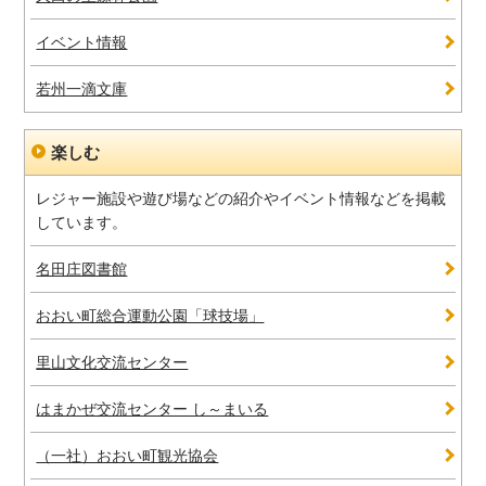
イベント情報
若州一滴文庫
楽しむ
レジャー施設や遊び場などの紹介やイベント情報などを掲載
しています。
名田庄図書館
おおい町総合運動公園「球技場」
里山文化交流センター
はまかぜ交流センター し～まいる
（一社）おおい町観光協会