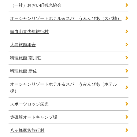
（一社）おおい町観光協会
オーシャンリゾートホテル＆スパ うみんぴあ（スパ棟）
頭巾山青少年旅行村
大島旅館組合
料理旅館 南川荘
料理旅館 新佐
オーシャンリゾートホテル＆スパ うみんぴあ（ホテル
棟）
スポーツロッジ栄光
赤礁崎オートキャンプ場
八ヶ峰家族旅行村