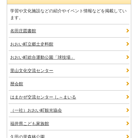
学習や文化施設などの紹介やイベント情報などを掲載してい
ます。
名田庄図書館
おおい町立郷土史料館
おおい町総合運動公園「球技場」
里山文化交流センター
暦会館
はまかぜ交流センター し～まいる
（一社）おおい町観光協会
福井県こども家族館
久田の里森林公園