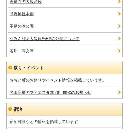
興福寺の大般若経
熊野神社本殿
不動の滝公園
うみんぴあ大飯観光HPの公開について
若州一滴文庫
祭り・イベント
おおい町のお祭りやイベント情報を掲載しています。
名田庄星のフィエスタ2026 開催のお知らせ
宿泊
宿泊施設などの情報を掲載しています。