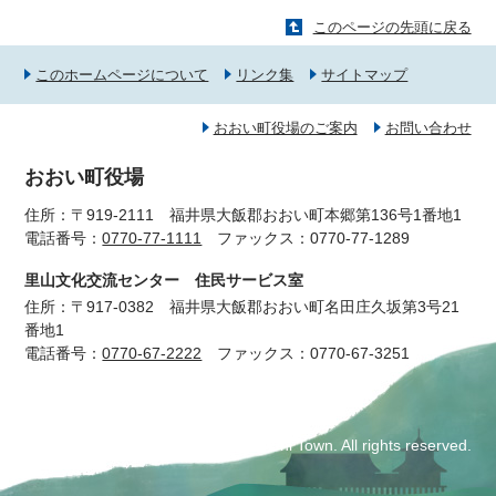
このページの先頭に戻る
このホームページについて
リンク集
サイトマップ
おおい町役場のご案内
お問い合わせ
おおい町役場
住所：〒919-2111 福井県大飯郡おおい町本郷第136号1番地1
電話番号：
0770-77-1111
ファックス：0770-77-1289
里山文化交流センター 住民サービス室
住所：〒917-0382 福井県大飯郡おおい町名田庄久坂第3号21
番地1
電話番号：
0770-67-2222
ファックス：0770-67-3251
© 2017 Ohi Town. All rights reserved.