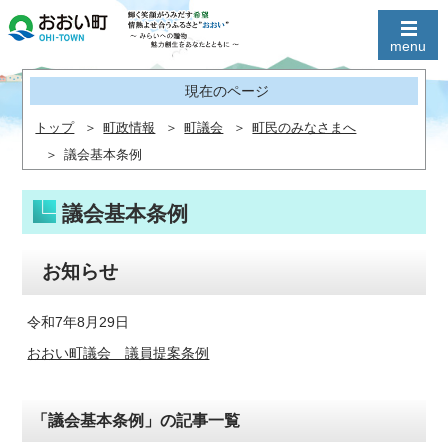
現在のページ
トップ
町政情報
町議会
町民のみなさまへ
議会基本条例
議会基本条例
お知らせ
令和7年8月29日
おおい町議会 議員提案条例
「議会基本条例」の記事一覧