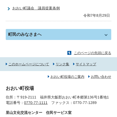
おおい町議会 議員提案条例
令和7年8月29日
町民のみなさまへ
このページの先頭に戻る
このホームページについて
リンク集
サイトマップ
おおい町役場のご案内
お問い合わせ
おおい町役場
住所：〒919-2111 福井県大飯郡おおい町本郷第136号1番地1
電話番号：
0770-77-1111
ファックス：0770-77-1289
里山文化交流センター 住民サービス室