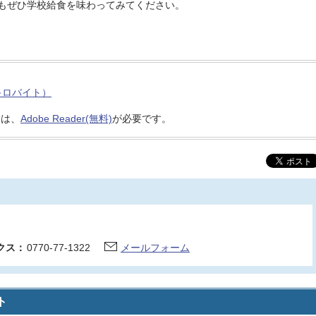
もぜひ学校給食を味わってみてください。
キロバイト）
には、
Adobe Reader(無料)
が必要です。
クス：
0770-77-1322
メールフォーム
ト