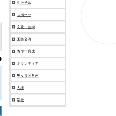
生涯学習
スポーツ
文化・芸術
国際交流
青少年育成
ボランティア
男女共同参画
人権
学校