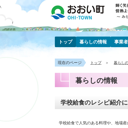
トップ
暮らしの情報
事業者
現在のページ
トップ
暮らし
暮らしの情報
学校給食のレシピ紹介
学校給食で人気のある料理や、地場産