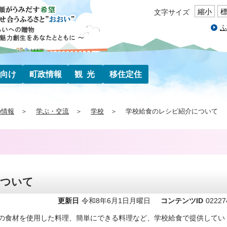
縮小
文字サイズ
ふ
向け
町政情報
観光
移住定住
の情報
学ぶ・交流
学校
学校給食のレシピ紹介について
について
更新日
令和8年6月1日月曜日
コンテンツID
02227
の食材を使用した料理、簡単にできる料理など、学校給食で提供してい