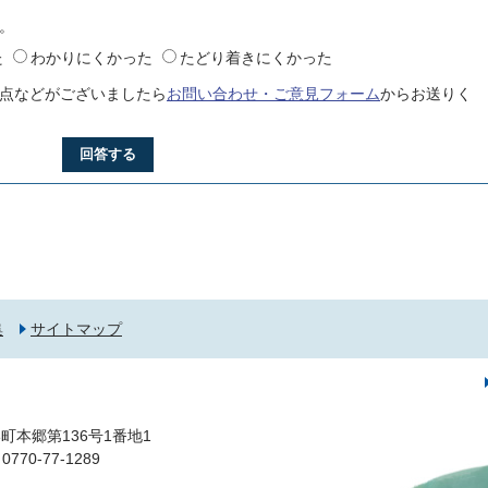
。
た
わかりにくかった
たどり着きにくかった
点などがございましたら
お問い合わせ・ご意見フォーム
からお送りく
回答する
集
サイトマップ
町本郷第136号1番地1
0-77-1289