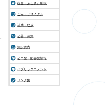
税金・ふるさと納税
ごみ・リサイクル
補助・助成
公募・募集
施設案内
公民館・図書館情報
パブリックコメント
リンク集