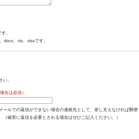
です。
、docx、xls、xlsxです。
さい。
場合は必須）
メールでの返信ができない場合の連絡先として、差し支えなければ郵便
。（確実に返信を必要とされる場合はぜひご記入ください。）