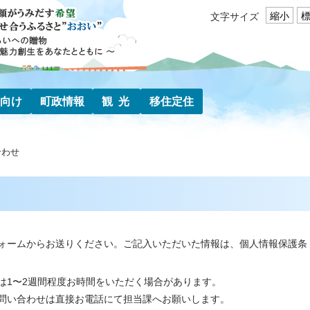
縮小
文字サイズ
向け
町政情報
観光
移住定住
合わせ
ォームからお送りください。ご記入いただいた情報は、個人情報保護条
は1〜2週間程度お時間をいただく場合があります。
問い合わせは直接お電話にて担当課へお願いします。