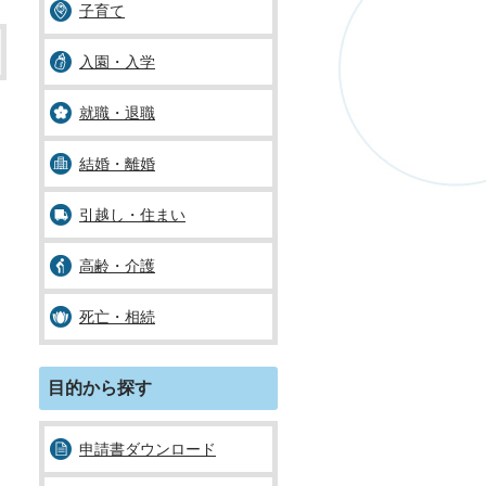
子育て
入園・入学
就職・退職
結婚・離婚
引越し・住まい
高齢・介護
死亡・相続
目的から探す
申請書ダウンロード