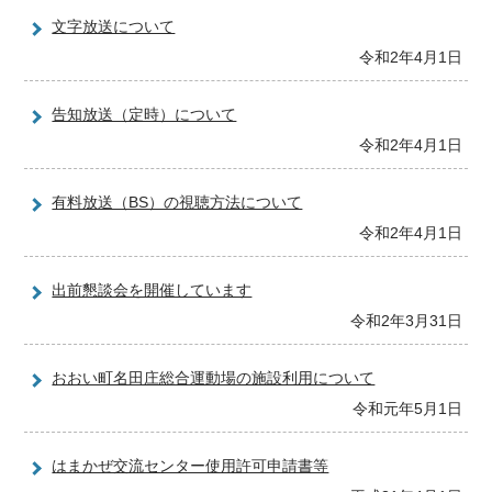
文字放送について
令和2年4月1日
告知放送（定時）について
令和2年4月1日
有料放送（BS）の視聴方法について
令和2年4月1日
出前懇談会を開催しています
令和2年3月31日
おおい町名田庄総合運動場の施設利用について
令和元年5月1日
はまかぜ交流センター使用許可申請書等