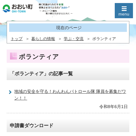
現在のページ
トップ
暮らしの情報
学ぶ・交流
ボランティア
ボランティア
「ボランティア」の記事一覧
地域の安全を守る！わんわんパトロール隊 隊員を募集だワ
ン！！
令和8年6月1日
申請書ダウンロード