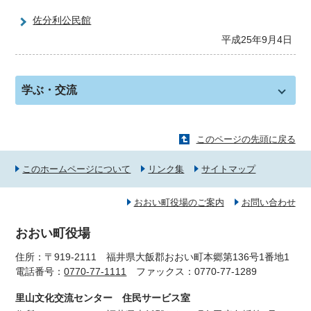
佐分利公民館
平成25年9月4日
学ぶ・交流
このページの先頭に戻る
このホームページについて
リンク集
サイトマップ
おおい町役場のご案内
お問い合わせ
おおい町役場
住所：〒919-2111 福井県大飯郡おおい町本郷第136号1番地1
電話番号：
0770-77-1111
ファックス：0770-77-1289
里山文化交流センター 住民サービス室