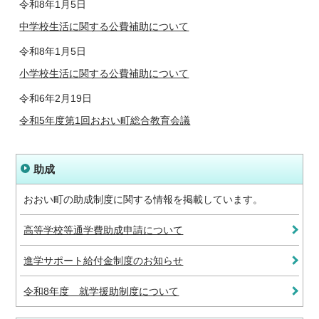
令和8年1月5日
中学校生活に関する公費補助について
令和8年1月5日
小学校生活に関する公費補助について
令和6年2月19日
令和5年度第1回おおい町総合教育会議
助成
おおい町の助成制度に関する情報を掲載しています。
高等学校等通学費助成申請について
進学サポート給付金制度のお知らせ
令和8年度 就学援助制度について