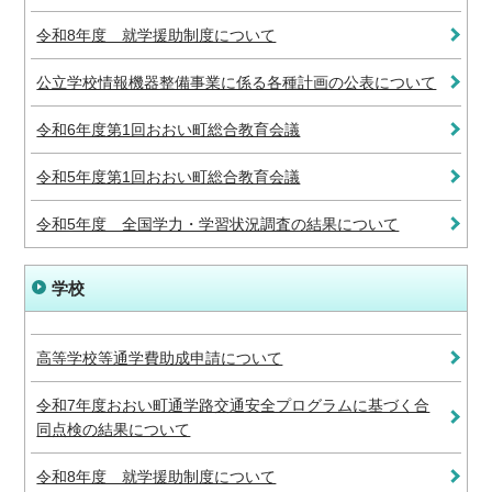
令和8年度 就学援助制度について
公立学校情報機器整備事業に係る各種計画の公表について
令和6年度第1回おおい町総合教育会議
令和5年度第1回おおい町総合教育会議
令和5年度 全国学力・学習状況調査の結果について
学校
高等学校等通学費助成申請について
令和7年度おおい町通学路交通安全プログラムに基づく合
同点検の結果について
令和8年度 就学援助制度について