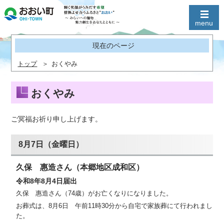
現在のページ
トップ
おくやみ
おくやみ
ご冥福お祈り申し上げます。
8月7日（金曜日）
久保 惠造さん（本郷地区成和区）
令和8年8月4日届出
久保 惠造さん（74歳）がお亡くなりになりました。
お葬式は、8月6日 午前11時30分から自宅で家族葬にて行われまし
た。