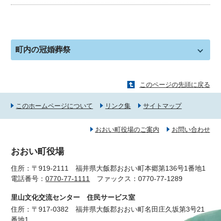
町内の冠婚葬祭
このページの先頭に戻る
このホームページについて
リンク集
サイトマップ
おおい町役場のご案内
お問い合わせ
おおい町役場
住所：〒919-2111 福井県大飯郡おおい町本郷第136号1番地1
電話番号：
0770-77-1111
ファックス：0770-77-1289
里山文化交流センター 住民サービス室
住所：〒917-0382 福井県大飯郡おおい町名田庄久坂第3号21
番地1