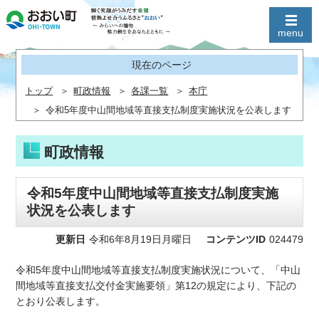
現在のページ
トップ
町政情報
各課一覧
本庁
令和5年度中山間地域等直接支払制度実施状況を公表します
町政情報
令和5年度中山間地域等直接支払制度実施
状況を公表します
更新日
令和6年8月19日月曜日
コンテンツID
024479
令和5年度中山間地域等直接支払制度実施状況について、「中山
間地域等直接支払交付金実施要領」第12の規定により、下記の
とおり公表します。