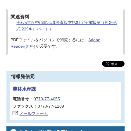
関連資料
令和5年度中山間地域等直接支払制度実施状況（PDF形
式 229キロバイト）
PDFファイルをパソコンで閲覧するには、
Adobe
Reader(無料)
が必要です。
情報発信元
農林水産課
電話番号：
0770-77-4055
ファックス：
0770-77-1289
メールフォーム