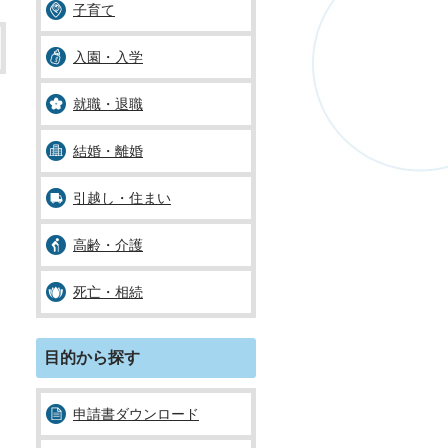
子育て
入園・入学
就職・退職
結婚・離婚
引越し・住まい
高齢・介護
死亡・相続
目的から探す
申請書ダウンロード