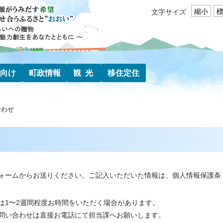
縮小
文字サイズ
向け
町政情報
観光
移住定住
合わせ
ォームからお送りください。ご記入いただいた情報は、個人情報保護条
は1〜2週間程度お時間をいただく場合があります。
問い合わせは直接お電話にて担当課へお願いします。