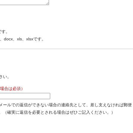
です。
、docx、xls、xlsxです。
さい。
場合は必須）
メールでの返信ができない場合の連絡先として、差し支えなければ郵便
。（確実に返信を必要とされる場合はぜひご記入ください。）