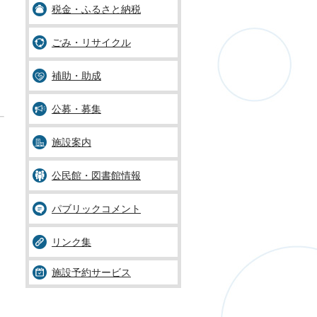
税金・ふるさと納税
ごみ・リサイクル
補助・助成
公募・募集
施設案内
公民館・図書館情報
パブリックコメント
リンク集
施設予約サービス