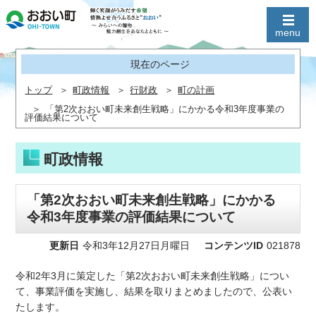
現在のページ
トップ
町政情報
行財政
町の計画
「第2次おおい町未来創生戦略」にかかる令和3年度事業の
評価結果について
町政情報
「第2次おおい町未来創生戦略」にかかる
令和3年度事業の評価結果について
更新日
令和3年12月27日月曜日
コンテンツID
021878
令和2年3月に策定した「第2次おおい町未来創生戦略」につい
て、事業評価を実施し、結果を取りまとめましたので、公表い
たします。