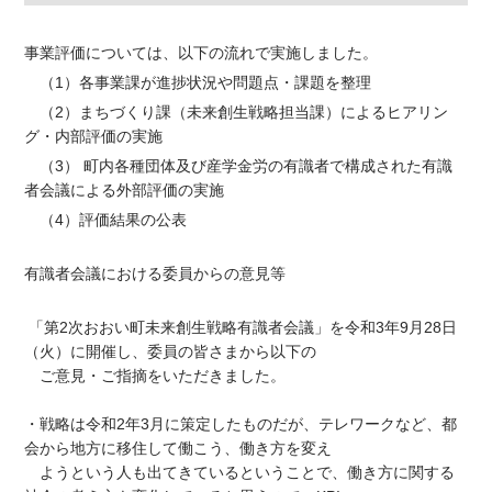
事業評価については、以下の流れで実施しました。
（1）各事業課が進捗状況や問題点・課題を整理
（2）まちづくり課（未来創生戦略担当課）によるヒアリン
グ・内部評価の実施
（3） 町内各種団体及び産学金労の有識者で構成された有識
者会議による外部評価の実施
（4）評価結果の公表
有識者会議における委員からの意見等
「第2次おおい町未来創生戦略有識者会議」を令和3年9月28日
（火）に開催し、委員の皆さまから以下の
ご意見・ご指摘をいただきました。
・戦略は令和2年3月に策定したものだが、テレワークなど、都
会から地方に移住して働こう、働き方を変え
ようという人も出てきているということで、働き方に関する