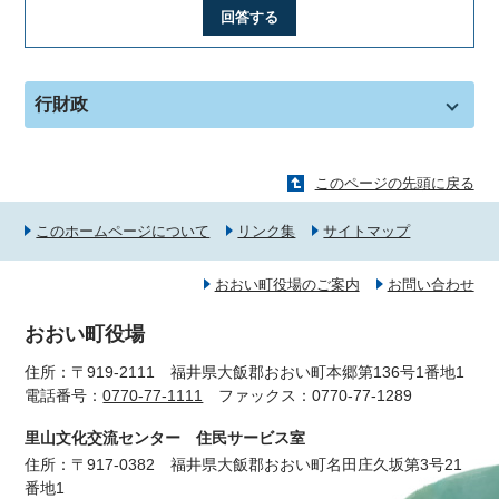
回答する
行財政
このページの先頭に戻る
このホームページについて
リンク集
サイトマップ
おおい町役場のご案内
お問い合わせ
おおい町役場
住所：〒919-2111 福井県大飯郡おおい町本郷第136号1番地1
電話番号：
0770-77-1111
ファックス：0770-77-1289
里山文化交流センター 住民サービス室
住所：〒917-0382 福井県大飯郡おおい町名田庄久坂第3号21
番地1