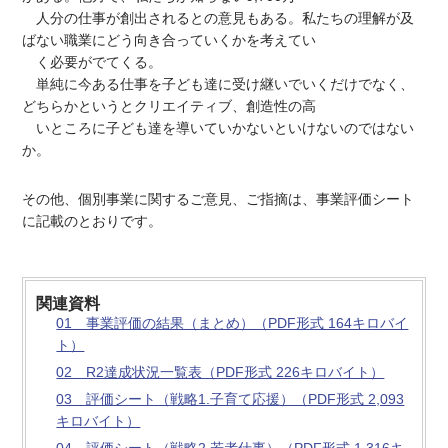
人分の仕事が創出されるとの意見もある。私たちの理解が及
ばない職業にどう向き合っていくかを考えてい
く必要がでてくる。
単純に今ある仕事を子ども達に受け継いでいくだけでなく、
どちらかというとクリエイティブ、創造性の高
いところに子ども達を導いていかないといけないのではない
か。
その他、個別事業に関するご意見、ご指摘は、事業評価シート
に記載のとおりです。
関連資料
01 事業評価の結果（まとめ）（PDF形式 164キロバイ
ト）
02 R2達成状況一覧表（PDF形式 226キロバイト）
03 評価シート（戦略1.子育て応援）（PDF形式 2,093
キロバイト）
04 評価シート（戦略2.若者仕事）（PDF形式 1,316キ