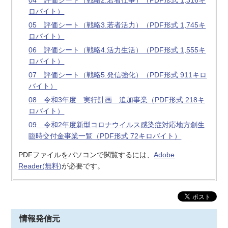
ロバイト）
05 評価シート（戦略3.若者活力）（PDF形式 1,745キ
ロバイト）
06 評価シート（戦略4.活力生活）（PDF形式 1,555キ
ロバイト）
07 評価シート（戦略5.発信強化）（PDF形式 911キロ
バイト）
08 令和3年度 実行計画 追加事業（PDF形式 218キ
ロバイト）
09 令和2年度新型コロナウイルス感染症対応地方創生
臨時交付金事業一覧（PDF形式 72キロバイト）
PDFファイルをパソコンで閲覧するには、
Adobe
Reader(無料)
が必要です。
情報発信元