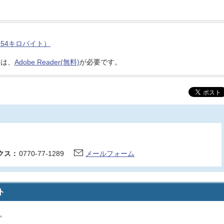
654キロバイト）
には、
Adobe Reader(無料)
が必要です。
クス：
0770-77-1289
メールフォーム
ト
。