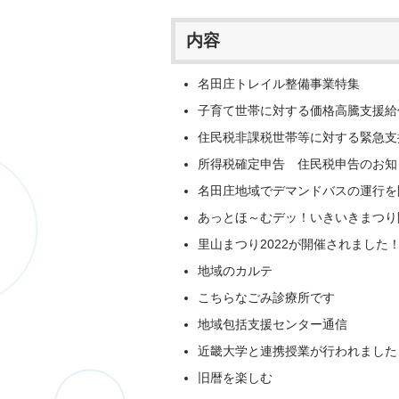
内容
名田庄トレイル整備事業特集
子育て世帯に対する価格高騰支援給
住民税非課税世帯等に対する緊急支
所得税確定申告 住民税申告のお
名田庄地域でデマンドバスの運行を
あっとほ～むデッ！いきいきまつ
里山まつり2022が開催されました
地域のカルテ
こちらなごみ診療所です
地域包括支援センター通信
近畿大学と連携授業が行われまし
旧暦を楽しむ