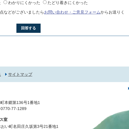
た
わかりにくかった
たどり着きにくかった
点などがございましたら
お問い合わせ・ご意見フォーム
からお送りく
回答する
集
サイトマップ
町本郷第136号1番地1
0-77-1289
ス室
郡おおい町名田庄久坂第3号21番地1