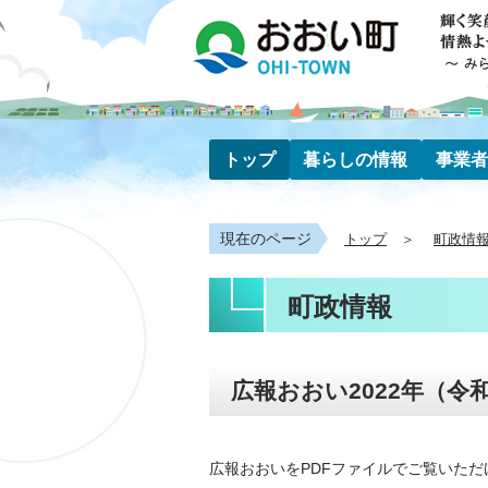
トップ
暮らしの情報
事業者
現在のページ
トップ
町政情
町政情報
広報おおい2022年（令和
広報おおいをPDFファイルでご覧いただ