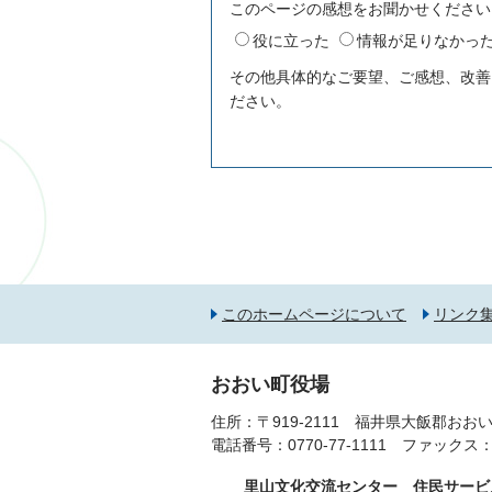
このページの感想をお聞かせください
役に立った
情報が足りなかっ
その他具体的なご要望、ご感想、改善
ださい。
このホームページについて
リンク
おおい町役場
住所：〒919-2111 福井県大飯郡おおい
電話番号：
0770-77-1111
ファックス：077
里山文化交流センター 住民サービ