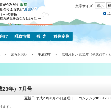
縮小
文字サイズ
ふ
向け
町政情報
観光
移住定住
報
広報おおい
平成23年
広報おおい 2011年（平成23年）
成23年）7月号
更新日
平成23年8月26日金曜日
コンテンツID
01230
けます。