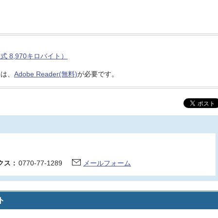
式 8,970キロバイト）
には、
Adobe Reader(無料)
が必要です。
クス：
0770-77-1289
メールフォーム
ト