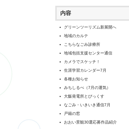
内容
グリーンツーリズム新展開へ
地域のカルテ
こちらなごみ診療所
地域包括支援センター通信
カメラでスケッチ！
生涯学習カレンダー7月
各種お知らせ
みちしるべ（7月の運気）
大飯発電所とぴっくす
なごみ・いきいき通信7月
戸籍の窓
おおい景観30選応募作品紹介