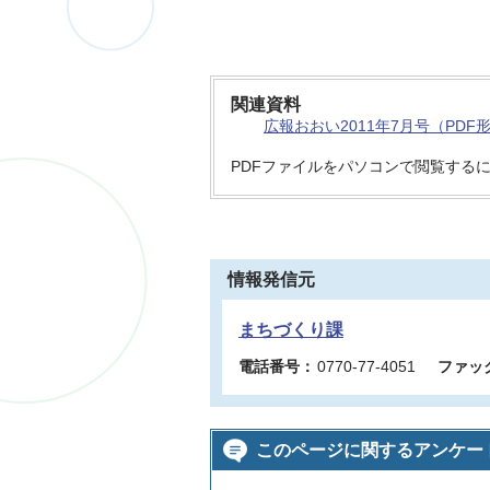
関連資料
広報おおい2011年7月号（PDF形
PDFファイルをパソコンで閲覧する
情報発信元
まちづくり課
電話番号：
0770-77-4051
ファッ
このページに関するアンケー