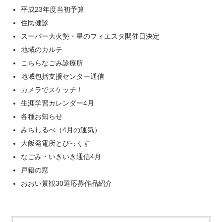
平成23年度当初予算
住民健診
スーパー大火勢・星のフィエスタ開催日決定
地域のカルテ
こちらなごみ診療所
地域包括支援センター通信
カメラでスケッチ！
生涯学習カレンダー4月
各種お知らせ
みちしるべ（4月の運気）
大飯発電所とぴっくす
なごみ・いきいき通信4月
戸籍の窓
おおい景観30選応募作品紹介