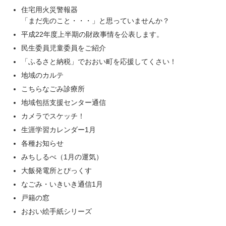
住宅用火災警報器
「まだ先のこと・・・」と思っていませんか？
平成22年度上半期の財政事情を公表します。
民生委員児童委員をご紹介
「ふるさと納税」でおおい町を応援してくさい！
地域のカルテ
こちらなごみ診療所
地域包括支援センター通信
カメラでスケッチ！
生涯学習カレンダー1月
各種お知らせ
みちしるべ（1月の運気）
大飯発電所とぴっくす
なごみ・いきいき通信1月
戸籍の窓
おおい絵手紙シリーズ