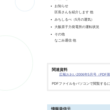
お知らせ
区長さんを紹介します 他
みちしるべ（5月の運気）
大飯原子力発電所の運転状況
その他
なごみ通信 他
関連資料
広報おおい2006年5月号（PDF形
PDFファイルをパソコンで閲覧する
情報発信元