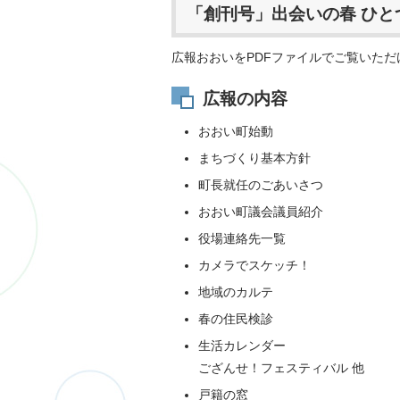
「創刊号」出会いの春 ひと
広報おおいをPDFファイルでご覧いただ
広報の内容
おおい町始動
まちづくり基本方針
町長就任のごあいさつ
おおい町議会議員紹介
役場連絡先一覧
カメラでスケッチ！
地域のカルテ
春の住民検診
生活カレンダー
ござんせ！フェスティバル 他
戸籍の窓