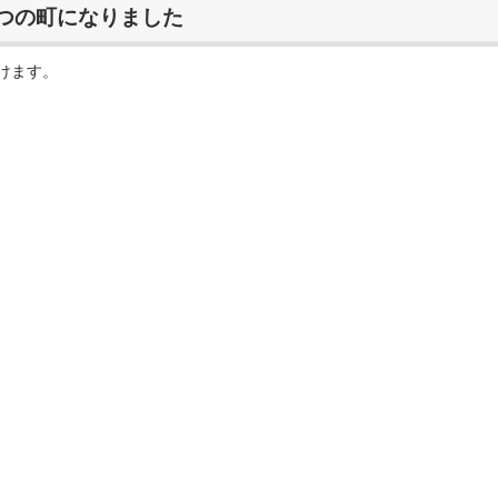
つの町になりました
けます。