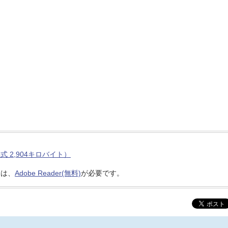
式 2,904キロバイト）
には、
Adobe Reader(無料)
が必要です。