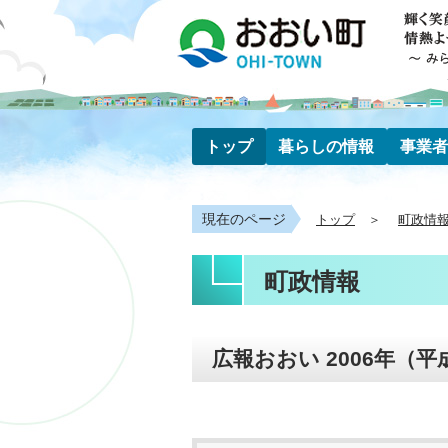
トップ
暮らしの情報
事業者
現在のページ
トップ
町政情
町政情報
広報おおい 2006年（平