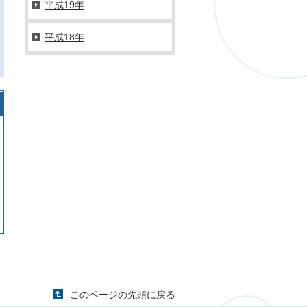
平成19年
平成18年
このページの先頭に戻る