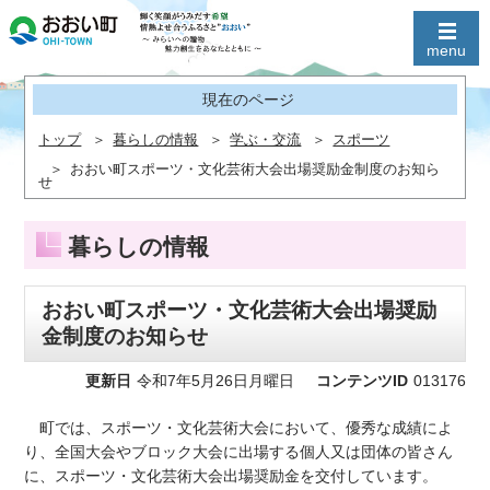
現在のページ
トップ
暮らしの情報
学ぶ・交流
スポーツ
おおい町スポーツ・文化芸術大会出場奨励金制度のお知ら
せ
暮らしの情報
おおい町スポーツ・文化芸術大会出場奨励
金制度のお知らせ
更新日
令和7年5月26日月曜日
コンテンツID
013176
町では、スポーツ・文化芸術大会において、優秀な成績によ
り、全国大会やブロック大会に出場する個人又は団体の皆さん
に、スポーツ・文化芸術大会出場奨励金を交付しています。