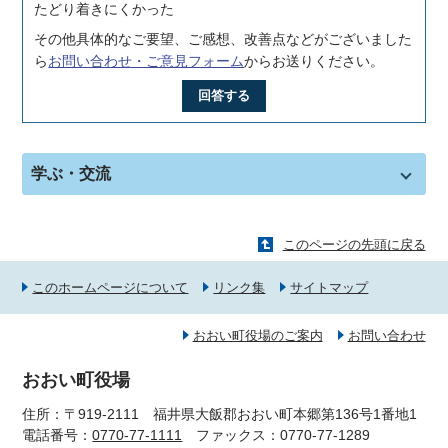
たどり着きにくかった
その他具体的なご要望、ご感想、改善点などがございました
ら
お問い合わせ・ご意見フォーム
からお送りください。
回答する
学ぶ・交流
このページの先頭に戻る
このホームページについて
リンク集
サイトマップ
おおい町役場のご案内
お問い合わせ
おおい町役場
住所：〒919-2111 福井県大飯郡おおい町本郷第136号1番地1
電話番号：
0770-77-1111
ファックス：0770-77-1289