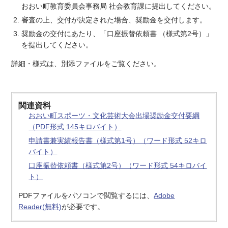
おおい町教育委員会事務局 社会教育課に提出してください。
審査の上、交付が決定された場合、奨励金を交付します。
奨励金の交付にあたり、「口座振替依頼書 （様式第2号）」
を提出してください。
詳細・様式は、別添ファイルをご覧ください。
関連資料
おおい町スポーツ・文化芸術大会出場奨励金交付要綱
（PDF形式 145キロバイト）
申請書兼実績報告書（様式第1号）（ワード形式 52キロ
バイト）
口座振替依頼書（様式第2号）（ワード形式 54キロバイ
ト）
PDFファイルをパソコンで閲覧するには、
Adobe
Reader(無料)
が必要です。