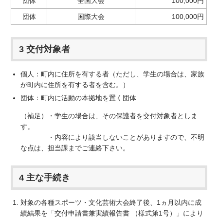
団体
全国大会
100,000円
団体
国際大会
100,000円
3 交付対象者
個人：町内に住所を有する者（ただし、学生の場合は、家族
が町内に住所を有する者を含む。）
団体：町内に活動の本拠地を置く団体
（補足）・学生の場合は、その保護者を交付対象者としま
す。
・内容により該当しないことがありますので、不明
な点は、担当課までご連絡下さい。
4 主な手続き
対象の各種スポーツ・文化芸術大会終了後、1ヵ月以内に成
績結果を「交付申請書兼実績報告書 （様式第1号）」により