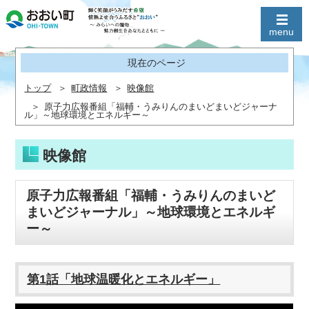
現在のページ
トップ
町政情報
映像館
原子力広報番組「福輔・うみりんのまいどまいどジャーナ
ル」～地球環境とエネルギー～
映像館
原子力広報番組「福輔・うみりんのまいど
まいどジャーナル」～地球環境とエネルギ
ー～
第1話「地球温暖化とエネルギー」