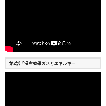
第2話「温室効果ガスとエネルギー」