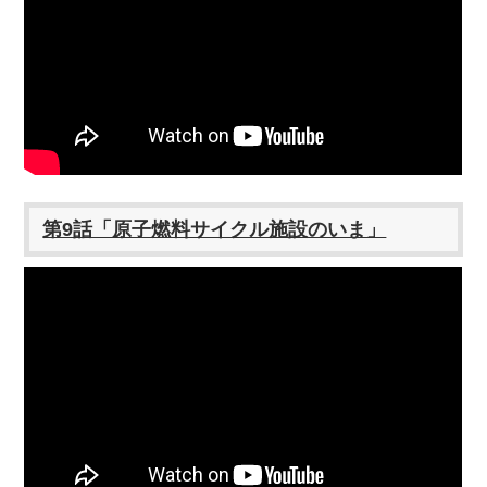
第9話「原子燃料サイクル施設のいま」