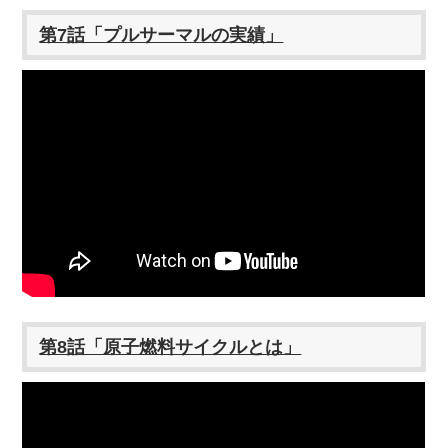
第7話「プルサーマルの実績」
第8話「原子燃料サイクルとは」