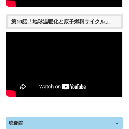
第10話「地球温暖化と原子燃料サイクル」
映像館