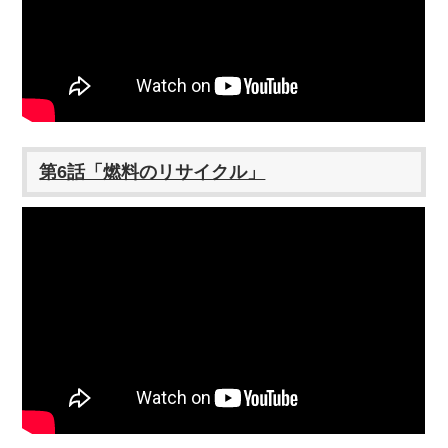
第6話「燃料のリサイクル」