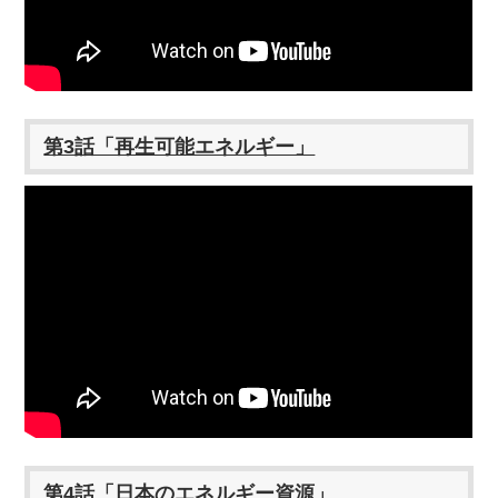
第3話「再生可能エネルギー」
第4話「日本のエネルギー資源」