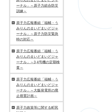
ーナル」～原子力総合防災
訓練～
原子力広報番組「福輔・う
みりんのまいどまいどジャ
ーナル」～原子力防災緊急
時の対応～
原子力広報番組「福輔・う
みりんのまいどまいどジャ
ーナル」～3,4号機の定期検
査～
原子力広報番組「福輔・う
みりんのまいどまいどジャ
ーナル」～大飯発電所の廃
止措置計画～
原子力政策等に関する町民