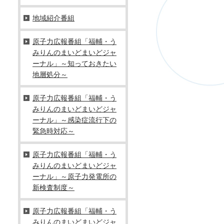
地域紹介番組
原子力広報番組「福輔・う
みりんのまいどまいどジャ
ーナル」～知っておきたい
地層処分～
原子力広報番組「福輔・う
みりんのまいどまいどジャ
ーナル」～感染症流行下の
緊急時対応～
原子力広報番組「福輔・う
みりんのまいどまいどジャ
ーナル」～原子力発電所の
新検査制度～
原子力広報番組「福輔・う
みりんのまいどまいどジャ