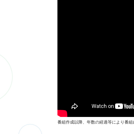
番組作成以降、年数の経過等により番組