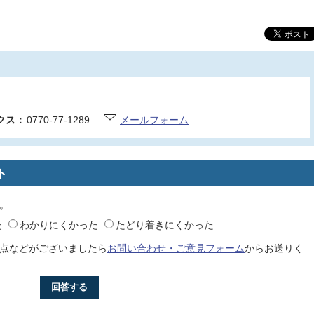
クス：
0770-77-1289
メールフォーム
ト
。
た
わかりにくかった
たどり着きにくかった
点などがございましたら
お問い合わせ・ご意見フォーム
からお送りく
回答する