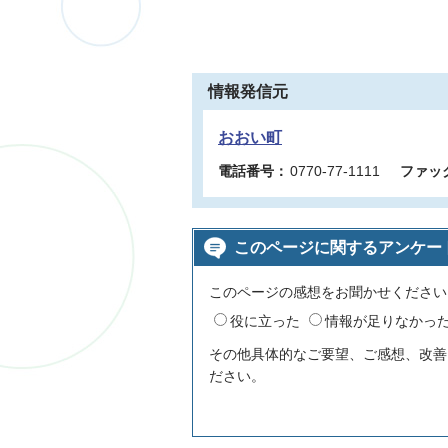
情報発信元
おおい町
電話番号：
0770-77-1111
ファッ
このページに関するアンケー
このページの感想をお聞かせください
役に立った
情報が足りなかっ
その他具体的なご要望、ご感想、改善
ださい。