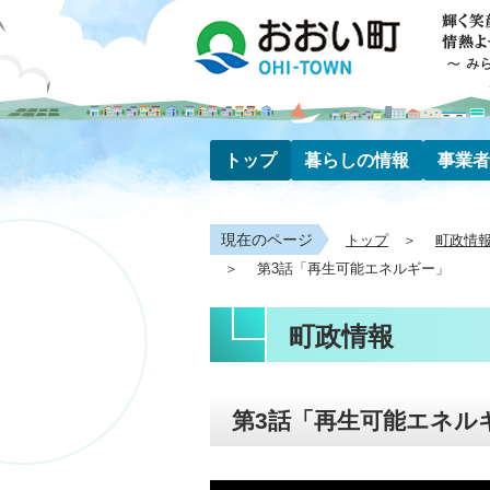
トップ
暮らしの情報
事業者
現在のページ
トップ
町政情
第3話「再生可能エネルギー」
町政情報
第3話「再生可能エネル