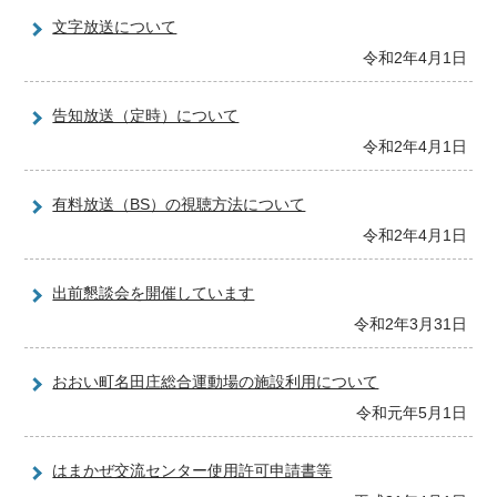
文字放送について
令和2年4月1日
告知放送（定時）について
令和2年4月1日
有料放送（BS）の視聴方法について
令和2年4月1日
出前懇談会を開催しています
令和2年3月31日
おおい町名田庄総合運動場の施設利用について
令和元年5月1日
はまかぜ交流センター使用許可申請書等