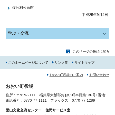
佐分利公民館
平成25年9月4日
学ぶ・交流
このページの先頭に戻る
このホームページについて
リンク集
サイトマップ
おおい町役場のご案内
お問い合わせ
おおい町役場
住所：〒919-2111 福井県大飯郡おおい町本郷第136号1番地1
電話番号：
0770-77-1111
ファックス：0770-77-1289
里山文化交流センター 住民サービス室