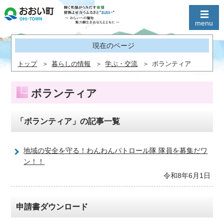
現在のページ
トップ
暮らしの情報
学ぶ・交流
ボランティア
ボランティア
「ボランティア」の記事一覧
地域の安全を守る！わんわんパトロール隊 隊員を募集だワ
ン！！
令和8年6月1日
申請書ダウンロード