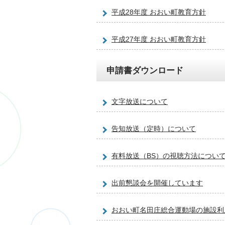
平成28年度 おおい町教育方針
平成27年度 おおい町教育方針
申請書ダウンロード
文字放送について
告知放送（定時）について
有料放送（BS）の視聴方法につい
出前懇談会を開催しています
おおい町名田庄総合運動場の施設利