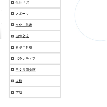
生涯学習
スポーツ
文化・芸術
国際交流
青少年育成
ボランティア
男女共同参画
人権
学校