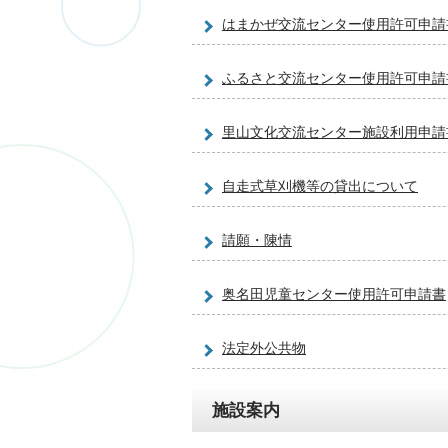
はまかぜ交流センター使用許可申請
ふるさと交流センター使用許可申請
里山文化交流センター施設利用申請
自走式草刈機等の貸出について
請願・陳情
奥名田児童センター使用許可申請書
法定外公共物
施設案内