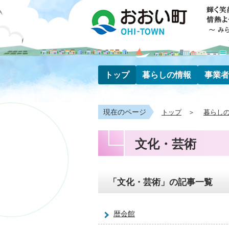
トップ
暮らしの情報
事業者
現在のページ
トップ
暮らし
文化・芸術
「文化・芸術」の記事一覧
暦会館