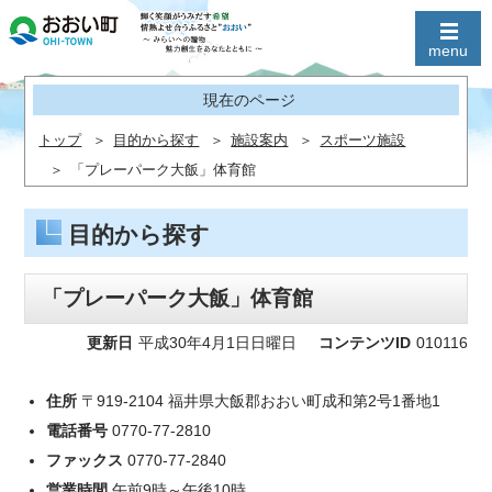
現在のページ
トップ
目的から探す
施設案内
スポーツ施設
「プレーパーク大飯」体育館
目的から探す
「プレーパーク大飯」体育館
更新日
平成30年4月1日日曜日
コンテンツID
010116
住所
〒919-2104 福井県大飯郡おおい町成和第2号1番地1
電話番号
0770-77-2810
ファックス
0770-77-2840
営業時間
午前9時～午後10時