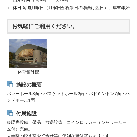
休日
毎週月曜日（月曜日が祝祭日の場合は翌日）、年末年始
お気軽にご利用ください。
体育館外観
施設の概要
バレーボール3面・バスケットボール2面・バドミントン7面・ハ
ンドボール1面
付属施設
冷暖房設備、備品、放送設備、コインロッカー（シャワールー
ム付）完備。
大会時の控え室や打合せ等に便利な研修室もあります。