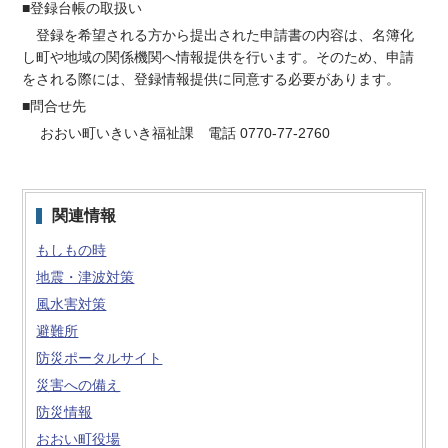
■登録台帳の取扱い
登録を希望される方から提出された申請書の内容は、名簿化
し町や地域の関係機関へ情報提供を行います。そのため、申請
をされる際には、登録情報提供に同意する必要があります。
■問合せ先
おおい町いきいき福祉課 電話 0770-77-2760
関連情報
もしもの時
地震・津波対策
風水害対策
避難所
防災ポータルサイト
災害への備え
防災情報
おおい町役場