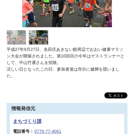
平成27年9月27日、名田庄あきない館周辺でおおい健康マラソ
ン大会が開催されました。第10回目の今年はゲストランナーと
して、中山竹通さんを招致。
涼しい日となったこの日、参加者達は存分に健脚を競いまし
た。
情報発信元
まちづくり課
電話番号：
0770-77-4051