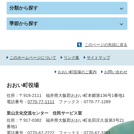
分類から探す
季節から探す
このページの先頭に戻る
このホームページについて
リンク集
サイトマップ
おおい町役場のご案内
お問い合わせ
おおい町役場
住所：〒919-2111 福井県大飯郡おおい町本郷第136号1番地1
電話番号：
0770-77-1111
ファックス：0770-77-1289
里山文化交流センター 住民サービス室
住所：〒917-0382 福井県大飯郡おおい町名田庄久坂第3号21
番地1
電話番号：
0770-67-2222
ファックス：0770-67-3251