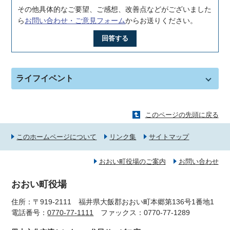
その他具体的なご要望、ご感想、改善点などがございました
ら
お問い合わせ・ご意見フォーム
からお送りください。
回答する
ライフイベント
このページの先頭に戻る
このホームページについて
リンク集
サイトマップ
おおい町役場のご案内
お問い合わせ
おおい町役場
住所：〒919-2111 福井県大飯郡おおい町本郷第136号1番地1
電話番号：
0770-77-1111
ファックス：0770-77-1289