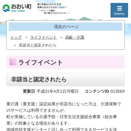
現在のページ
トップ
ライフイベント
高齢・介護
非該当と認定されたら
ライフイベント
非該当と認定されたら
更新日
平成31年4月1日月曜日
コンテンツID
013569
要介護（要支援）認定結果が非該当になった方は、介護保険で
のサービスは利用できませんが、
町が実施している介護予防・日常生活支援総合事業（総合事
業）の対象となる場合があります。
地域包括支援センターと話し合って利用できるサービスを決