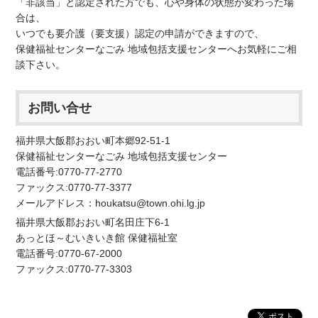
「非該当」と認定された方でも、心や身体の状態が変わった場
合は、
いつでも要介護（要支援）認定の申請ができますので、
保健福祉センターなごみ 地域包括支援センターへお気軽にご相
談下さい。
お問い合せ
福井県大飯郡おおい町本郷92-51-1
保健福祉センターなごみ 地域包括支援センター
電話番号:0770-77-2770
ファックス:0770-77-3377
メールアドレス：houkatsu@town.ohi.lg.jp
福井県大飯郡おおい町名田庄下6-1
あっとほ～むいきいき館 保健福祉室
電話番号:0770-67-2000
ファックス:0770-77-3303