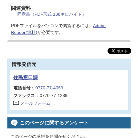
関連資料
同意書（PDF形式 138キロバイト）
PDFファイルをパソコンで閲覧するには、
Adobe
Reader(無料)
が必要です。
情報発信元
住民窓口課
電話番号：
0770-77-4053
ファックス：
0770-77-1289
メールフォーム
このページに関するアンケート
このページの感想をお聞かせください。