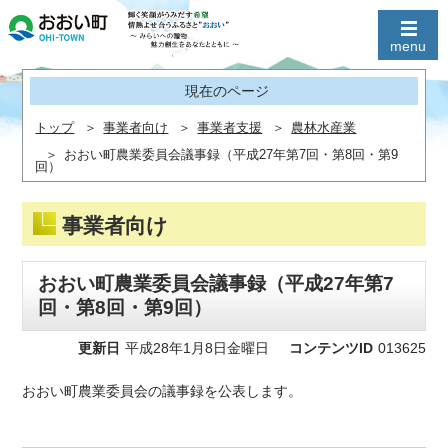
現在のページ
トップ
事業者向け
事業者支援
農林水産業
おおい町農業委員会議事録（平成27年第7回・第8回・第9
回）
事業者向け
おおい町農業委員会議事録（平成27年第7
回・第8回・第9回）
更新日
平成28年1月8日金曜日
コンテンツID
013625
おおい町農業委員会の議事録を公表します。