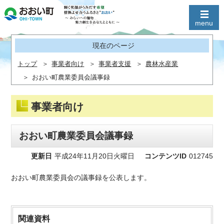
現在のページ
トップ
事業者向け
事業者支援
農林水産業
おおい町農業委員会議事録
事業者向け
おおい町農業委員会議事録
更新日
平成24年11月20日火曜日
コンテンツID
012745
おおい町農業委員会の議事録を公表します。
関連資料