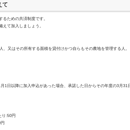
えて
するための共済制度です。
備えて加入しましょう。
る人、又はその所有する面積を貸付けかつ自らもその農地を管理する人。
、4月1日以降に加入申込があった場合、承諾した日からその年度の3月31
り:50円
0円