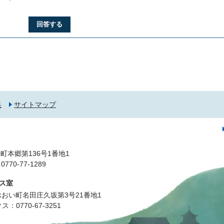
回答する
集
サイトマップ
町本郷第136号1番地1
0-77-1289
ス室
郡おおい町名田庄久坂第3号21番地1
0770-67-3251