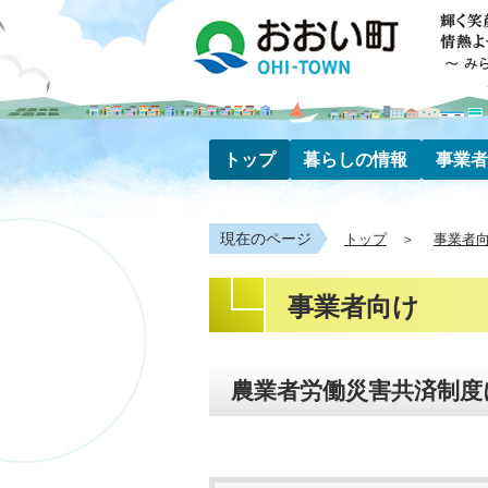
トップ
暮らしの情報
事業者
現在のページ
トップ
事業者
事業者向け
農業者労働災害共済制度