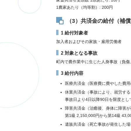
1農家あたり（均等割）: 200円
（3）共済金の給付（補償
1 給付対象者
加入者およびその家族・雇用労働者
2 対象となる事故
町内で農作業中に生じた人身事故（負傷
3 給付内容
医療共済金（医療費に費やした費用の給
休業共済金（事故により、就労する
事故日より4日以降90日を限度として
障害共済金（治癒後、身体に障害が
第1級 2,150,000円から第14級 43,0
遺族共済金（死亡事故が発生した場合に