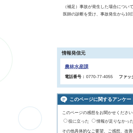
（補足）事故が発生した場合につい
医師の診断を受け、事故発生から10
情報発信元
農林水産課
電話番号：
0770-77-4055
ファッ
このページに関するアンケー
このページの感想をお聞かせください
役に立った
情報が足りなかっ
その他具体的なご要望、ご感想、改善