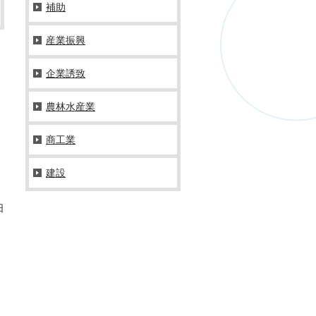
補助
産業振興
企業誘致
農林水産業
商工業
建設
日