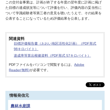
この交付金事業は、計画が終了する年度の翌年度に計画に掲げ
た目標の達成状況等について評価を行い、評価内容の妥当性に
ついて学識経験者等第三者の意見を聴いたうえで、その結果を
公表することになっているため評価結果を公表します。
関連資料
目標評価報告書（おおい地区活性化計画）（PDF形式
98キロバイト）
達成率等算出根拠資料（PDF形式 57キロバイト）
PDFファイルをパソコンで閲覧するには、
Adobe
Reader(無料)
が必要です。
情報発信元
農林水産課