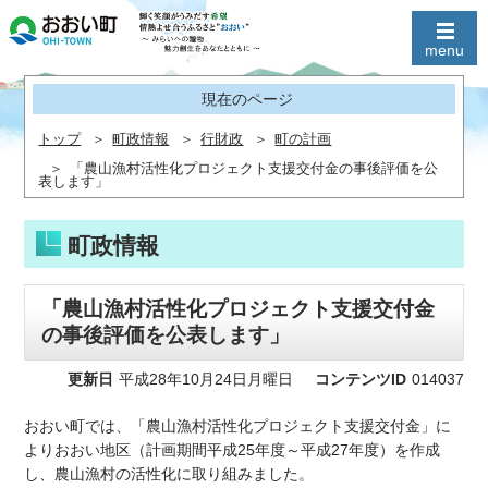
現在のページ
トップ
町政情報
行財政
町の計画
「農山漁村活性化プロジェクト支援交付金の事後評価を公
表します」
町政情報
「農山漁村活性化プロジェクト支援交付金
の事後評価を公表します」
更新日
平成28年10月24日月曜日
コンテンツID
014037
おおい町では、「農山漁村活性化プロジェクト支援交付金」に
よりおおい地区（計画期間平成25年度～平成27年度）を作成
し、農山漁村の活性化に取り組みました。