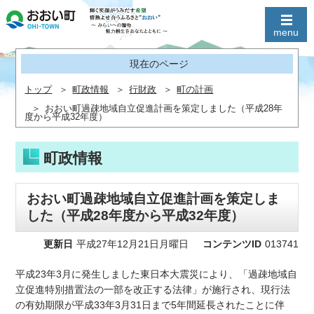
現在のページ
トップ
町政情報
行財政
町の計画
おおい町過疎地域自立促進計画を策定しました（平成28年
度から平成32年度）
町政情報
おおい町過疎地域自立促進計画を策定しま
した（平成28年度から平成32年度）
更新日
平成27年12月21日月曜日
コンテンツID
013741
平成23年3月に発生しました東日本大震災により、「過疎地域自
立促進特別措置法の一部を改正する法律」が施行され、現行法
の有効期限が平成33年3月31日まで5年間延長されたことに伴