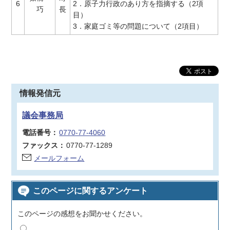
6
2．原子力行政のあり方を指摘する（2項
巧
長
目）
3．家庭ゴミ等の問題について（2項目）
情報発信元
議会事務局
電話番号：
0770-77-4060
ファックス：
0770-77-1289
メールフォーム
このページに関するアンケート
このページの感想をお聞かせください。