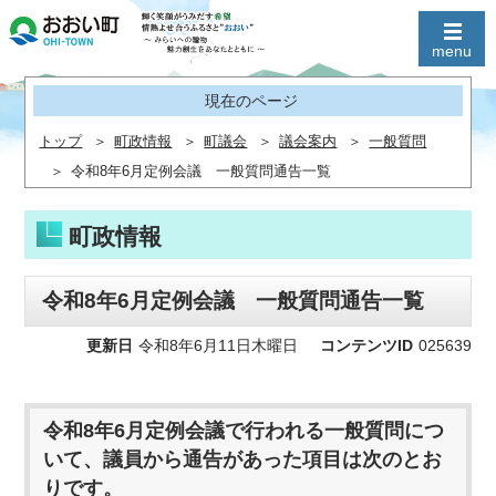
現在のページ
トップ
町政情報
町議会
議会案内
一般質問
令和8年6月定例会議 一般質問通告一覧
町政情報
令和8年6月定例会議 一般質問通告一覧
更新日
令和8年6月11日木曜日
コンテンツID
025639
令和8年6月定例会議で行われる一般質問につ
いて、議員から通告があった項目は次のとお
りです。