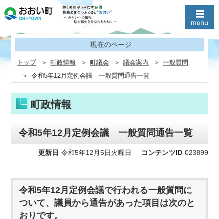
現在のページ
トップ
町政情報
町議会
議会案内
一般質問
令和5年12月定例会議 一般質問通告一覧
町政情報
令和5年12月定例会議 一般質問通告一覧
更新日
令和5年12月5日火曜日
コンテンツID
023899
令和5年12月定例会議で行われる一般質問に
ついて、議員から通告があった項目は次のと
おりです。