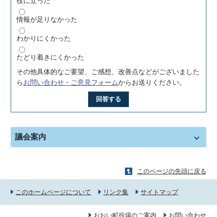
役に立った
情報が足りなかった
わかりにくかった
たどり着きにくかった
その他具体的なご要望、ご感想、改善点などがございました
ら
お問い合わせ・ご意見フォーム
からお送りください。
回答する
議会案内
このページの先頭に戻る
このホームページについて
リンク集
サイトマップ
おおい町役場のご案内
お問い合わせ