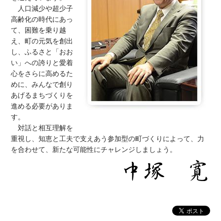
人口減少や超少子
高齢化の時代にあっ
て、困難を乗り越
え、町の元気を創出
し、ふるさと「おお
い」への誇りと愛着
心をさらに高めるた
めに、みんなで創り
あげるまちづくりを
進める必要がありま
す。
対話と相互理解を
重視し、知恵と工夫で支えあう参加型の町づくりによって、力
を合わせて、新たな可能性にチャレンジしましょう。