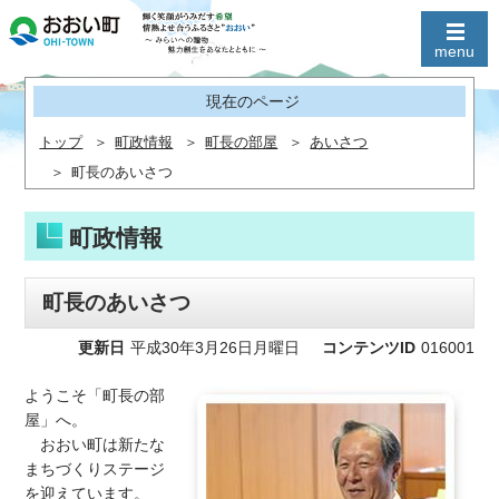
現在のページ
トップ
町政情報
町長の部屋
あいさつ
町長のあいさつ
町政情報
町長のあいさつ
更新日
平成30年3月26日月曜日
コンテンツID
016001
ようこそ「町長の部
屋」へ。
おおい町は新たな
まちづくりステージ
を迎えています。