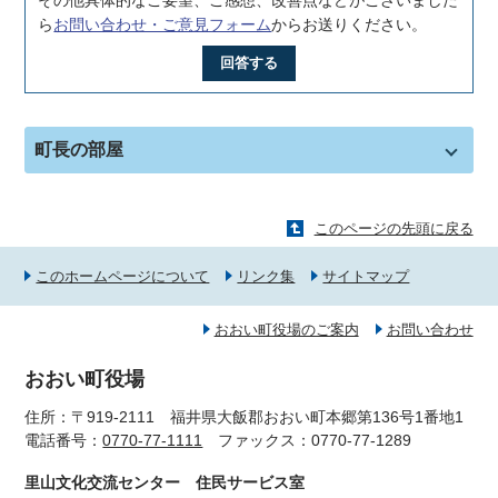
ら
お問い合わせ・ご意見フォーム
からお送りください。
回答する
町長の部屋
このページの先頭に戻る
このホームページについて
リンク集
サイトマップ
おおい町役場のご案内
お問い合わせ
おおい町役場
住所：〒919-2111 福井県大飯郡おおい町本郷第136号1番地1
電話番号：
0770-77-1111
ファックス：0770-77-1289
里山文化交流センター 住民サービス室