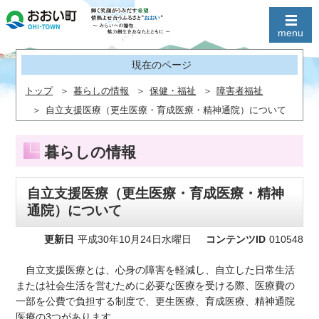
現在のページ
トップ
暮らしの情報
保健・福祉
障害者福祉
自立支援医療（更生医療・育成医療・精神通院）について
暮らしの情報
自立支援医療（更生医療・育成医療・精神
通院）について
更新日
平成30年10月24日水曜日
コンテンツID
010548
自立支援医療とは、心身の障害を軽減し、自立した日常生活
または社会生活を営むために必要な医療を受ける際、医療費の
一部を公費で負担する制度で、更生医療、育成医療、精神通院
医療の3つがあります。