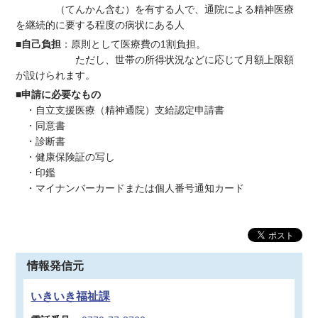
（てんかん含む）を有する人で、通院による精神医療
を継続的に要する程度の病状にある人
■自己負担
：原則として医療費の1割負担。
ただし、世帯の所得状況などに応じて月額上限額
が設けられます。
■申請に必要なもの
・自立支援医療（精神通院）支給認定申請書
・同意書
・診断書
・健康保険証の写し
・印鑑
・マイナンバーカードまたは個人番号通知カード
情報発信元
いきいき福祉課