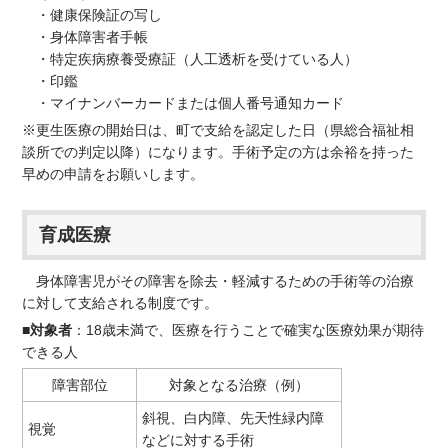
・健康保険証の写し
・身体障害者手帳
・特定疾病療養受療証（人工透析を受けている人）
・印鑑
・マイナンバーカードまたは個人番号通知カード
※更生医療の開始日は、町で支給を認定した日（県総合福祉相
談所での判定以降）になります。手術予定の方は余裕を持った
早めの申請をお願いします。
育成医療
身体障害児がその障害を除去・軽減するための手術等の治療
に対して支給される制度です。
■対象者
：18歳未満で、医療を行うことで確実な医療効果が期待
できる人
障害部位
対象となる治療（例）
斜視、白内障、先天性緑内障
視覚
などに対する手術