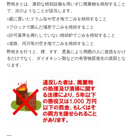
野焼きとは、適切な焼却設備を用いずに廃棄物を焼却すること
で、次のようなことが該当します。
○庭に置いたドラム缶や空き地でごみを焼却すること
○ブロックで囲んだ場所でごみを焼却すること
○許可基準を満たしていない焼却炉でごみを焼却すること
○道路、河川等の空き地でごみを焼却すること
野焼きを行うと、煙、すす、悪臭により周囲の人に迷惑をかけ
るだけでなく、ダイオキシン類などの有害物質発生の原因とな
ります。