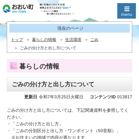
現在のページ
トップ
暮らしの情報
生活環境
ごみ
ごみの分け方と出し方について
暮らしの情報
ごみの分け方と出し方について
更新日
令和7年3月25日火曜日
コンテンツID
013817
ごみの分け方と出し方については、下記関連資料を参照してく
ださい。
・「ごみの分け方と出し方」
・「ごみの分別区分と出し方・ワンポイント（50音順）」
※お住まいの地域で内容が異なります。