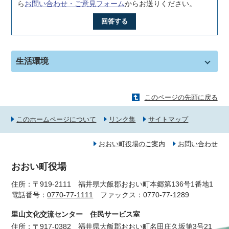
ら
お問い合わせ・ご意見フォーム
からお送りください。
回答する
生活環境
このページの先頭に戻る
このホームページについて
リンク集
サイトマップ
おおい町役場のご案内
お問い合わせ
おおい町役場
住所：〒919-2111 福井県大飯郡おおい町本郷第136号1番地1
電話番号：
0770-77-1111
ファックス：0770-77-1289
里山文化交流センター 住民サービス室
住所：〒917-0382 福井県大飯郡おおい町名田庄久坂第3号21