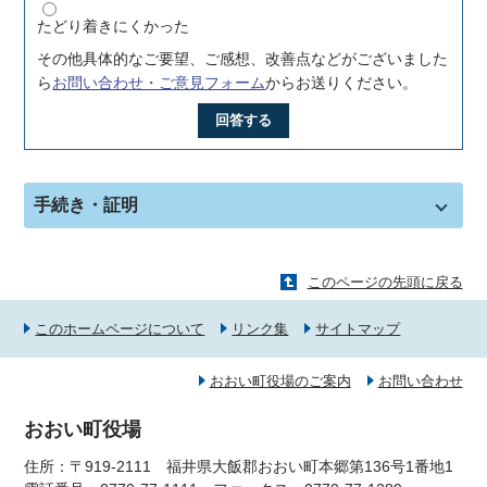
たどり着きにくかった
その他具体的なご要望、ご感想、改善点などがございました
ら
お問い合わせ・ご意見フォーム
からお送りください。
回答する
手続き・証明
このページの先頭に戻る
このホームページについて
リンク集
サイトマップ
おおい町役場のご案内
お問い合わせ
おおい町役場
住所：〒919-2111 福井県大飯郡おおい町本郷第136号1番地1