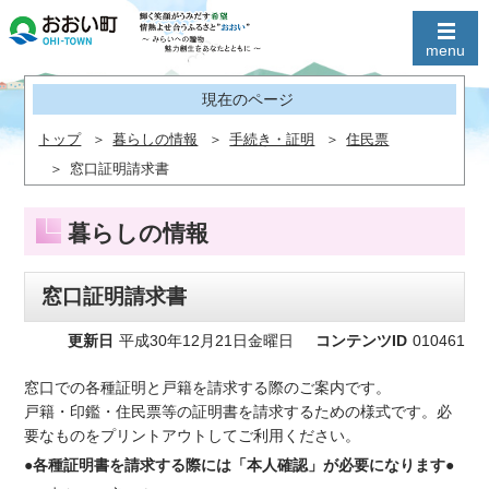
現在のページ
トップ
暮らしの情報
手続き・証明
住民票
窓口証明請求書
暮らしの情報
窓口証明請求書
更新日
平成30年12月21日金曜日
コンテンツID
010461
窓口での各種証明と戸籍を請求する際のご案内です。
戸籍・印鑑・住民票等の証明書を請求するための様式です。必
要なものをプリントアウトしてご利用ください。
●各種証明書を請求する際には「本人確認」が必要になります●