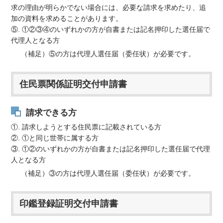
求の理由が明らかでない場合には、必要な請求を求めたり、追
加の資料を求めることがあります。
⑤. ①②③④のいずれかの方が自書または記名押印した選任届で
代理人となる方
（補足）⑤の方は代理人選任届（委任状）が必要です。
住民票関係証明交付申請書
請求できる方
①. 請求しようとする住民票に記載されている方
②. ①と同じ世帯に属する方
③. ①②のいずれかの方が自書または記名押印した選任届で代理
人となる方
（補足）③の方は代理人選任届（委任状）が必要です。
印鑑登録証明交付申請書