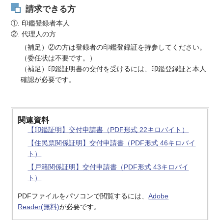
請求できる方
①. 印鑑登録者本人
②. 代理人の方
（補足）②の方は登録者の印鑑登録証を持参してください。
（委任状は不要です。）
（補足）印鑑証明書の交付を受けるには、印鑑登録証と本人
確認が必要です。
関連資料
【印鑑証明】交付申請書（PDF形式 22キロバイト）
【住民票関係証明】交付申請書（PDF形式 46キロバイ
ト）
【戸籍関係証明】交付申請書（PDF形式 43キロバイ
ト）
PDFファイルをパソコンで閲覧するには、
Adobe
Reader(無料)
が必要です。