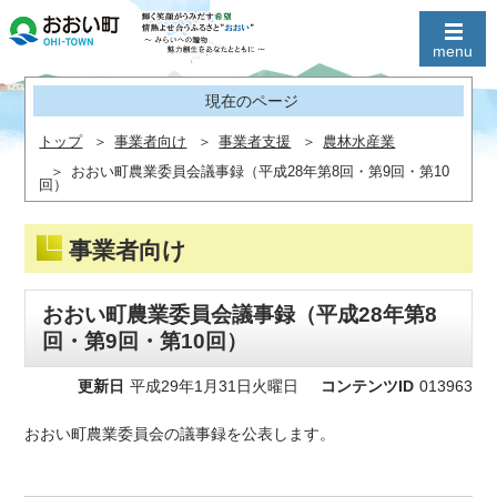
現在のページ
トップ
事業者向け
事業者支援
農林水産業
おおい町農業委員会議事録（平成28年第8回・第9回・第10
回）
事業者向け
おおい町農業委員会議事録（平成28年第8
回・第9回・第10回）
更新日
平成29年1月31日火曜日
コンテンツID
013963
おおい町農業委員会の議事録を公表します。