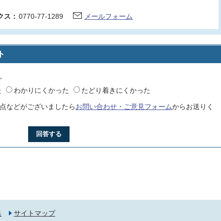
クス：
0770-77-1289
メールフォーム
ト
。
た
わかりにくかった
たどり着きにくかった
点などがございましたら
お問い合わせ・ご意見フォーム
からお送りく
回答する
集
サイトマップ