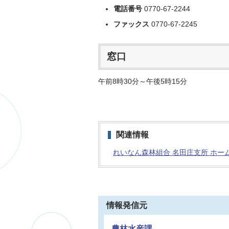
電話番号
0770-67-2244
ファックス
0770-67-2245
窓口
午前8時30分～午後5時15分
関連情報
れいなん森林組合 名田庄支所 ホー
情報発信元
農林水産課