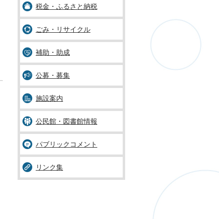
税金・ふるさと納税
ごみ・リサイクル
補助・助成
公募・募集
施設案内
公民館・図書館情報
パブリックコメント
リンク集