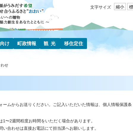
縮小
文字サイズ
向け
町政情報
観光
移住定住
合わせ
ォームからお送りください。ご記入いただいた情報は、個人情報保護条
は1〜2週間程度お時間をいただく場合があります。
問い合わせは直接お電話にて担当課へお願いします。