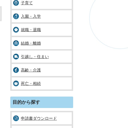
子育て
入園・入学
就職・退職
結婚・離婚
引越し・住まい
高齢・介護
死亡・相続
目的から探す
申請書ダウンロード