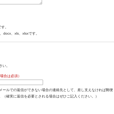
です。
、docx、xls、xlsxです。
さい。
場合は必須）
メールでの返信ができない場合の連絡先として、差し支えなければ郵便
。（確実に返信を必要とされる場合はぜひご記入ください。）