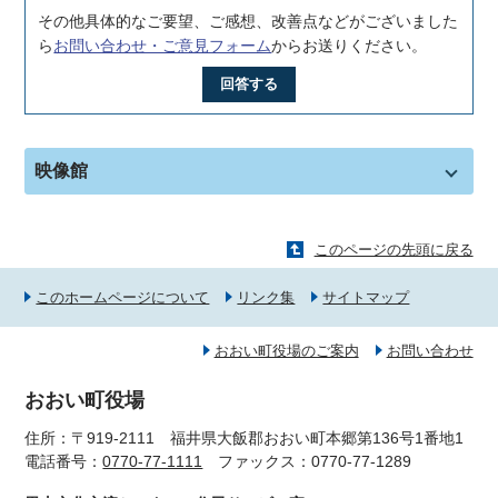
その他具体的なご要望、ご感想、改善点などがございました
ら
お問い合わせ・ご意見フォーム
からお送りください。
回答する
映像館
このページの先頭に戻る
このホームページについて
リンク集
サイトマップ
おおい町役場のご案内
お問い合わせ
おおい町役場
住所：〒919-2111 福井県大飯郡おおい町本郷第136号1番地1
電話番号：
0770-77-1111
ファックス：0770-77-1289