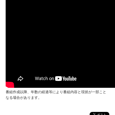
番組作成以降、年数の経過等により番組内容と現状が一部こと
なる場合があります。